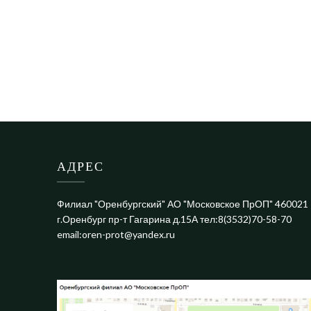
АДРЕС
Филиал "Оренбургский" АО "Московское ПрОП" 460021
г.Оренбург пр-т Гагарина д.15А тел:8(3532)70-58-70
email:oren-prot@yandex.ru